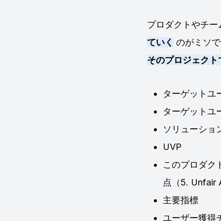
プロダクトやチー
ていく
のがミソ
そのプロジェクト
ターゲットユー
ターゲットユーザ
ソリューショ
UVP
このプロダク
点（5. Unfair
主要指標
ユーザー獲得