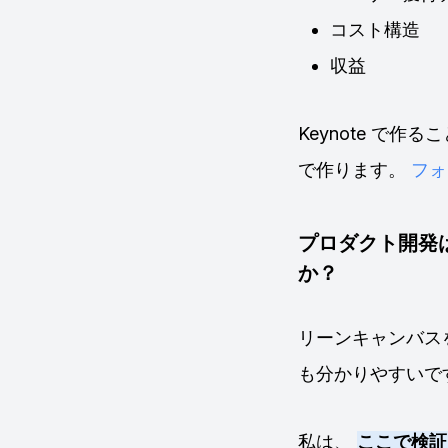
コスト構造
収益
Keynote で
で作ります。
フォ
プロダクト開発は
か？
リーンキャンバス
も分かりやすいで
私は、
ここで検証