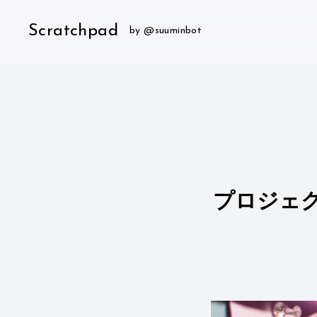
Scratchpad
by @suuminbot
プロジェクト