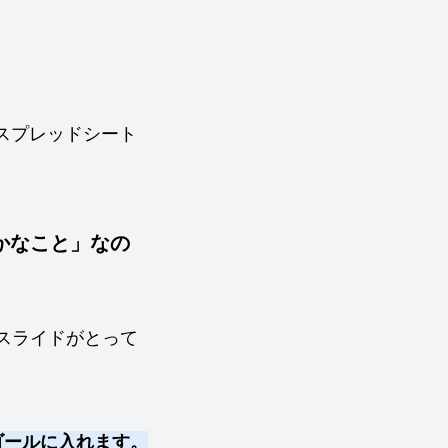
体スプレッドシート
かなこと」なの
のスライドがとって
ゴールに入れます。