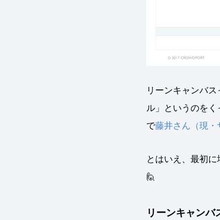
リーンキャンバス
ル」というのをく
で
藤井さん（現・
とはいえ、最初に
🙋
リーンキャンバ