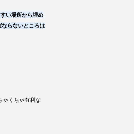
やすい場所から埋め
ばならないところは
ちゃくちゃ有利な