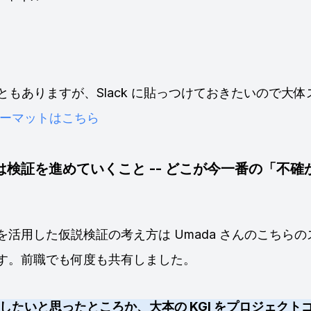
作ることもありますが、Slack に貼っつけておきたいので大
ーマットはこちら
検証を進めていくこと -- どこが今一番の「不確
を活用した仮説検証の考え方は Umada さんのこちら
す。前職でも何度も共有しました。
したいと思ったところか、大本の KGI をプロジェクト