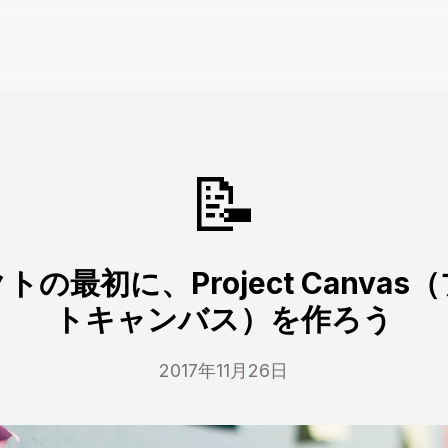
📝
の最初に、Project Canva
トキャンバス）を作ろう
2017年11月26日