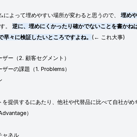
ムによって埋めやすい場所が変わると思うので、
埋め
です。
逆に、埋めにくかったり確かでないことを書かね
で早々に検証したいところですよね。
(← これ大事)
ザー（2. 顧客セグメント）
ーの課題（1. Problems）
ン
トを提供するにあたり、他社や代替品に比べて自社がめ
 Advantage）
チャネル