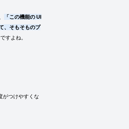
、
「この機能の UI
て、そもそものプ
ですよね。
度がつけやすくな