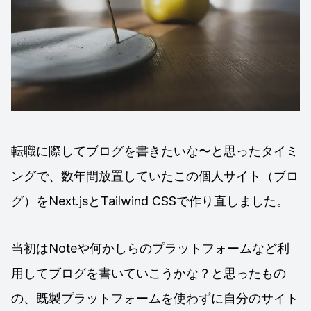
転職に際してブログを書きたいな〜と思ったタイミ
ングで、数年間放置していたこの個人サイト（ブロ
グ）をNext.jsとTailwind CSSで作り直しました。
当初はNoteや何かしらのプラットフォームなど利
用してブログを書いていこうかな？と思ったもの
の、既製プラットフォームを使わずに自分のサイト