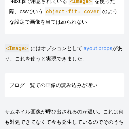
Next.jsで用意されている
<Image>
を使った
際、cssでいう
object-fit: cover
のよう
な設定で画像を当てはめられない
<Image>
にはオプションとして
layout props
があ
り、これを使うと実現できました。
ブログ一覧での画像の読み込みが遅い
サムネイル画像が呼び出されるのが遅い。これは何
も対処できてなくて今も発生しているのでそのうち